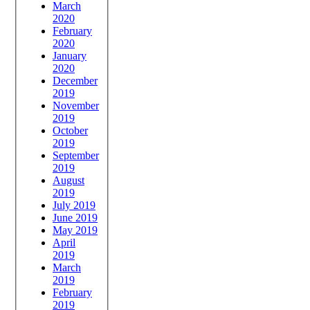
March
2020
February
2020
January
2020
December
2019
November
2019
October
2019
September
2019
August
2019
July 2019
June 2019
May 2019
April
2019
March
2019
February
2019