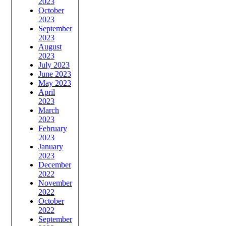
2023
October
2023
September
2023
August
2023
July 2023
June 2023
May 2023
April
2023
March
2023
February
2023
January
2023
December
2022
November
2022
October
2022
September