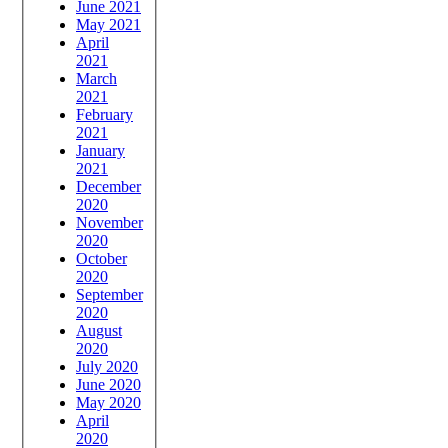
June 2021
May 2021
April
2021
March
2021
February
2021
January
2021
December
2020
November
2020
October
2020
September
2020
August
2020
July 2020
June 2020
May 2020
April
2020