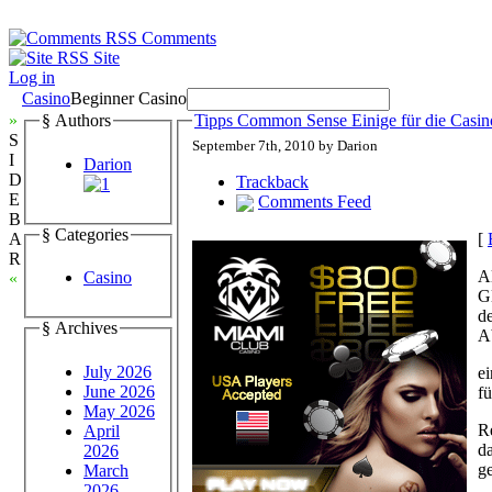
Comments
Site
Log in
Casino
Beginner Casino
»
§ Authors
Tipps Common Sense Einige für die Casin
S
September 7th, 2010 by Darion
I
Darion
D
Trackback
E
Comments Feed
B
§ Categories
[
A
R
Al
Casino
«
G
d
§ Archives
A
July 2026
ei
June 2026
fü
May 2026
R
April
d
2026
g
March
2026