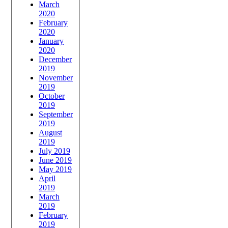
March
2020
February
2020
January
2020
December
2019
November
2019
October
2019
September
2019
August
2019
July 2019
June 2019
May 2019
April
2019
March
2019
February
2019