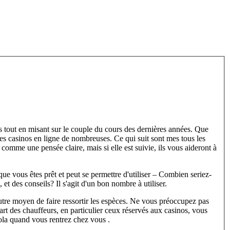
s tout en misant sur le couple du cours des dernières années. Que
les casinos en ligne de nombreuses. Ce qui suit sont mes tous les
comme une pensée claire, mais si elle est suivie, ils vous aideront à
e vous êtes prêt et peut se permettre d'utiliser – Combien seriez-
 et des conseils? Il s'agit d'un bon nombre à utiliser.
utre moyen de faire ressortir les espèces. Ne vous préoccupez pas
upart des chauffeurs, en particulier ceux réservés aux casinos, vous
ola quand vous rentrez chez vous .