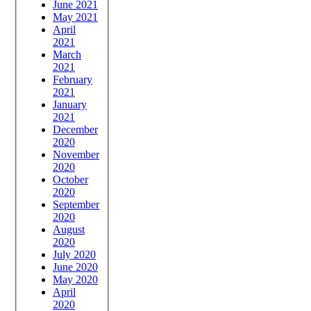
June 2021
May 2021
April
2021
March
2021
February
2021
January
2021
December
2020
November
2020
October
2020
September
2020
August
2020
July 2020
June 2020
May 2020
April
2020