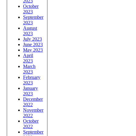
2023
October
2023
September
2023
August
2023
July 2023
June 2023
May 2023
April
2023
March
2023
February
2023
January
2023
December
2022
November
2022
October
2022
September