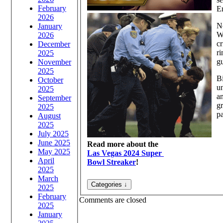
February
En
2026
No
January
Wa
2026
cr
December
ri
2025
g
November
2025
Bi
October
un
2025
an
September
gr
2025
pa
August
2025
July 2025
June 2025
Read more about the
May 2025
Las Vegas 2024 Super
April
Bowl Streaker
!
2025
March
2025
February
Comments are closed
2025
January