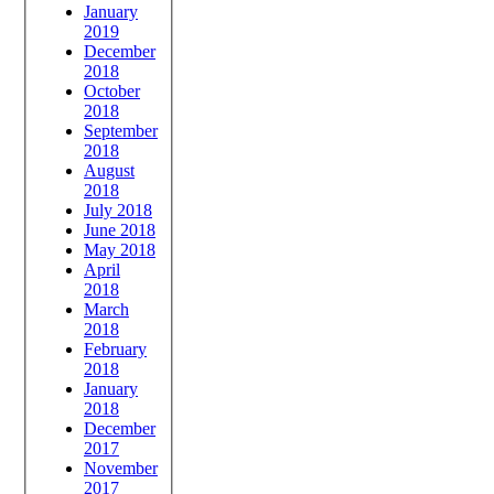
January
2019
December
2018
October
2018
September
2018
August
2018
July 2018
June 2018
May 2018
April
2018
March
2018
February
2018
January
2018
December
2017
November
2017