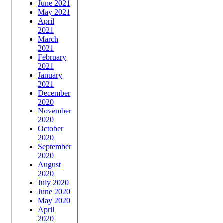
June 2021
May 2021
April
2021
March
2021
February
2021
January
2021
December
2020
November
2020
October
2020
September
2020
August
2020
July 2020
June 2020
May 2020
April
2020