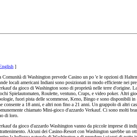
English
]
a Comunità di Washington prevede Casino un po 'e le opzioni di Halte
nde locali americani Indiani sono posizionati in modo efficiente nei pr
rkauf da gioco di Washington sono di proprietà nelle terre d'origine. La
ochi Spielautomaten, Roulette, ventuno, Craps, e video poker. Altri gio
pologie, fuori pista delle scommesse, Keno, Bingo e sono disponibili in
e consente a 18 anni, e altri non fino a 21 anni. Un grappolo di altri 
omunemente chiamato Mini-gioco d'azzardo Verkauf. Ci sono molti brani
o di loro.
rkauf da gioco d'azzardo Washington vanno da piccole imprese di indipen
trattenimento. Alcuni dei Casino-Resort con Washington sarebbe un ott
ntire la bellezza naturale di Washington e di prendere i viaggi di notte 